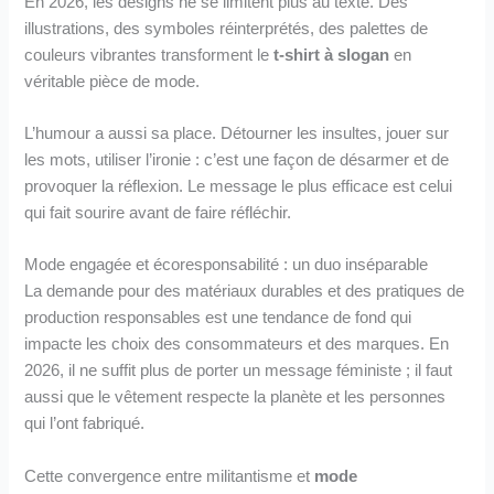
En 2026, les designs ne se limitent plus au texte. Des
illustrations, des symboles réinterprétés, des palettes de
couleurs vibrantes transforment le
t-shirt à slogan
en
véritable pièce de mode.
L’humour a aussi sa place. Détourner les insultes, jouer sur
les mots, utiliser l’ironie : c’est une façon de désarmer et de
provoquer la réflexion. Le message le plus efficace est celui
qui fait sourire avant de faire réfléchir.
Mode engagée et écoresponsabilité : un duo inséparable
La demande pour des matériaux durables et des pratiques de
production responsables est une tendance de fond qui
impacte les choix des consommateurs et des marques. En
2026, il ne suffit plus de porter un message féministe ; il faut
aussi que le vêtement respecte la planète et les personnes
qui l’ont fabriqué.
Cette convergence entre militantisme et
mode