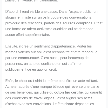
plusieurs niveaux simultanément.
D’abord, il rend visible une cause. Dans l’espace public, un
slogan féministe sur un t-shirt ouvre des conversations,
provoque des réactions, parfois des sourires complices. C’est
une forme de micro-activisme quotidien qui ne demande
aucun effort supplémentaire.
Ensuite, il crée un sentiment d’appartenance. Porter les
mêmes valeurs sur soi, c’est reconnaître et être reconnu·e
par une communauté. C’est aussi, pour beaucoup de
personnes, un acte de confiance en soi : affirmer
publiquement ce en quoi on croit.
Enfin, le choix du t-shirt lui-même peut être un acte militant.
Acheter auprès d’une marque éthique qui reverse une partie
de ses bénéfices, qui utilise du
coton bio certifié
, qui garantit
des conditions de travail dignes : c’est aligner ses actes
d’achat avec ses convictions. Le féminisme dépasse les