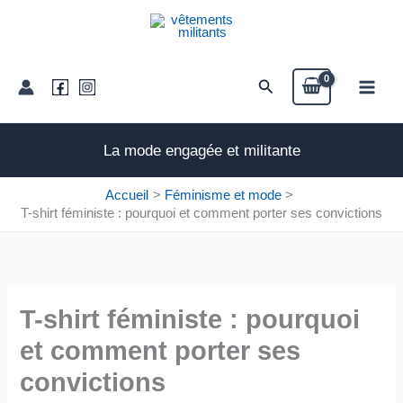
Aller
au
contenu
Rechercher
La mode engagée et militante
Accueil
Féminisme et mode
T-shirt féministe : pourquoi et comment porter ses convictions
T-shirt féministe : pourquoi
et comment porter ses
convictions