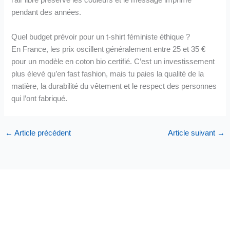
l’air libre préserve les couleurs et le message imprimé
pendant des années.
Quel budget prévoir pour un t-shirt féministe éthique ?
En France, les prix oscillent généralement entre 25 et 35 €
pour un modèle en coton bio certifié. C’est un investissement
plus élevé qu’en fast fashion, mais tu paies la qualité de la
matière, la durabilité du vêtement et le respect des personnes
qui l’ont fabriqué.
←
Article précédent
Article suivant
→