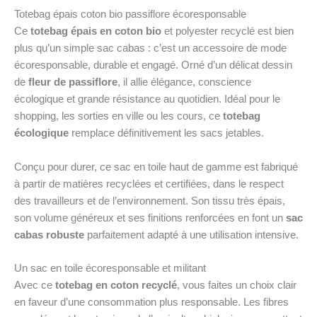
Totebag épais coton bio passiflore écoresponsable
Ce
totebag épais en coton bio
et polyester recyclé est bien
plus qu’un simple sac cabas : c’est un accessoire de mode
écoresponsable, durable et engagé. Orné d’un délicat dessin
de
fleur de passiflore
, il allie élégance, conscience
écologique et grande résistance au quotidien. Idéal pour le
shopping, les sorties en ville ou les cours, ce
totebag
écologique
remplace définitivement les sacs jetables.
Conçu pour durer, ce sac en toile haut de gamme est fabriqué
à partir de matières recyclées et certifiées, dans le respect
des travailleurs et de l’environnement. Son tissu très épais,
son volume généreux et ses finitions renforcées en font un
sac
cabas robuste
parfaitement adapté à une utilisation intensive.
Un sac en toile écoresponsable et militant
Avec ce
totebag en coton recyclé
, vous faites un choix clair
en faveur d’une consommation plus responsable. Les fibres