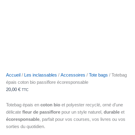
Accueil
/
Les inclassables
/
Accessoires
/
Tote bags
/ Totebag
épais coton bio passiflore écoresponsable
20,00
€
TTC
Totebag épais en
coton bio
et polyester recyclé, orné d’une
délicate
fleur de passiflore
pour un style naturel,
durable
et
écoresponsable
, parfait pour vos courses, vos livres ou vos
sorties du quotidien.