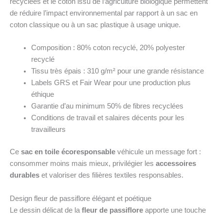
recyclées et le coton issu de l’agriculture biologique permettent
de réduire l’impact environnemental par rapport à un sac en
coton classique ou à un sac plastique à usage unique.
Composition : 80% coton recyclé, 20% polyester
recyclé
Tissu très épais : 310 g/m² pour une grande résistance
Labels GRS et Fair Wear pour une production plus
éthique
Garantie d’au minimum 50% de fibres recyclées
Conditions de travail et salaires décents pour les
travailleurs
Ce
sac en toile écoresponsable
véhicule un message fort :
consommer moins mais mieux, privilégier les
accessoires
durables
et valoriser des filières textiles responsables.
Design fleur de passiflore élégant et poétique
Le dessin délicat de la
fleur de passiflore
apporte une touche